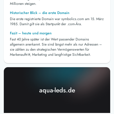
Millionen steigen.
Historischer Blick – die erste Domain
Die erste registrierte Domain war symbolics.com am 15. März
1985. Damit gilt sie als Startpunkt der .com-Ära.
Fazit – heute und morgen
Fast 40 Jahre später ist der Wert passender Domains
allgemein anerkannt. Sie sind längst mehr als nur Adressen –
sie zählen zu den strategischen Vermögenswerten für
Markenauftritt, Marketing und langfristige Sichtbarkeit.
aqua-leds.de